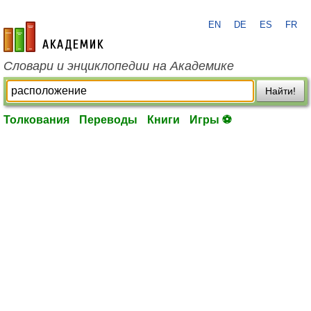
EN
DE
ES
FR
academic.ru
Словари и энциклопедии на Академике
Найти!
Толкования
Переводы
Книги
Игры ⚽