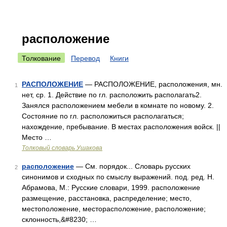
расположение
Толкование
Перевод
Книги
РАСПОЛОЖЕНИЕ
— РАСПОЛОЖЕНИЕ, расположения, мн.
1
нет, ср. 1. Действие по гл. расположить располагать2.
Занялся расположением мебели в комнате по новому. 2.
Состояние по гл. расположиться располагаться;
нахождение, пребывание. В местах расположения войск. ||
Место …
Толковый словарь Ушакова
расположение
— См. порядок... Словарь русских
2
синонимов и сходных по смыслу выражений. под. ред. Н.
Абрамова, М.: Русские словари, 1999. расположение
размещение, расстановка, распределение; место,
местоположение, месторасположение, расположение;
склонность,&#8230; …