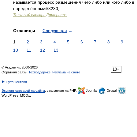
называется процесс размещения чего либо или кого либо в
определённом&#8230; …
Толковый словарь Дмитриева
Страницы
Следующая
→
1
2
3
4
5
6
7
8
9
10
11
12
13
© Академик, 2000-2026
18+
Обратная связь:
Техподдержка
,
Реклама на сайте
👣 Путешествия
Экспорт словарей на сайты
, сделанные на PHP,
Joomla,
Drupal,
WordPress, MODx.